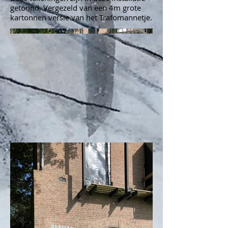
getoond, Vergezeld van een 4m grote
kartonnen versie van het Trafomannetje.